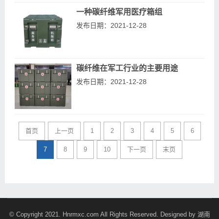
一种碳纤维军用医疗箱组
发布日期：2021-12-28
碳纤维在军工行业的主要用途
发布日期：2021-12-28
首页
上一页
1
2
3
4
5
6
7
8
9
10
下一页
末页
© Copyright 2021. Hnrmxc.com All Rights Reserved. Designed by
湖南