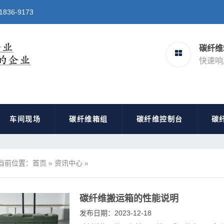
6-9173
碳纤维
快速响
车间现场
碳纤维箱组
碳纤维控制台
碳
当前位置：
首页
»
资讯中心
»
碳纤维搬运箱的性能说明
发布日期：2023-12-18