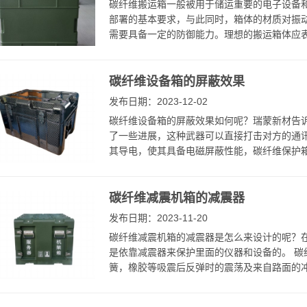
碳纤维搬运箱一般被用于储运重要的电子设备
部署的基本要求，与此同时，箱体的材质对振
需要具备一定的防御能力。理想的搬运箱体应表
碳纤维设备箱的屏蔽效果
发布日期：2023-12-02
碳纤维设备箱的屏蔽效果如何呢？瑞蒙新材告
了一些进展，这种武器可以直接打击对方的通讯
其导电，使其具备电磁屏蔽性能，碳纤维保护箱
碳纤维减震机箱的减震器
发布日期：2023-11-20
碳纤维减震机箱的减震器是怎么来设计的呢？
是依靠减震器来保护里面的仪器和设备的。 碳纤维
簧，橡胶等吸震后反弹时的震荡及来自路面的冲