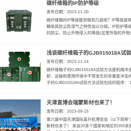
碳纤维箱的IP防护等级
发布日期：2023-11-20
碳纤维箱的IP等级能到做到几级呢？IP等级是
箱依其防尘防湿气之特性加以分级。IP防护等
的防尘、防止外物侵入的等级(这里所指的外物含
浅谈碳纤维箱子的GJB015018A试
发布日期：2023-11-14
碳纤维箱子的GJB015018A试验方法是机
卸、运输和使用环境中不常发生的非重复冲击的
子的GJB015018A试验方法试验包括的程序： 
天津直博会瑞蒙新材也来了！
发布日期：2023-09-15
第六届中国天津国际直升机博览会（以下简称“
新材也来了！ 来自20多个国家和地区的350