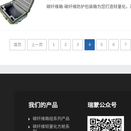
碳纤维箱-碳纤维防护包装箱为您打造轻量化，
首页
上一页
1
2
3
4
5
6
7
我们的产品
瑞蒙公众号
碳纤维箱组系列产品
碳纤维轻量化方舱系