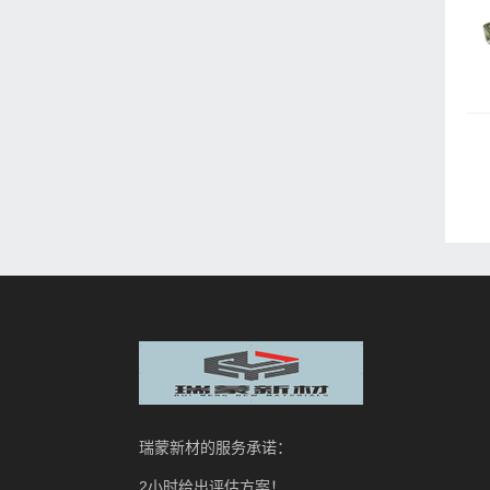
瑞蒙新材的服务承诺：
2小时给出评估方案！