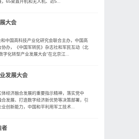
65架直升机和无人机、近5...
展大会
协会和中国高科技产业化研究会联合主办，中国高
会协办，《中国军转民》杂志社和军民互动（北
字化转型产业发展大会”在北京江...
业发展大会
实体经济融合发展的重要指示精神，落实党中
融合发展、打造数字经济新优势等决策部署，引
业创新能力，中国和平利用军工技术...
造者