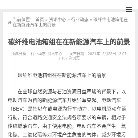
当前位置：
首页
»
资讯中心
»
行业动态
»
碳纤维电池箱组在
在新能源汽车上的前景
碳纤维电池箱组在在新能源汽车上的前景
所属分类：
行业动态
,
资讯中心
发布日期：2021年12月28日 13:07
1,167 次浏览
碳纤维电池箱组在在新能源汽车上的前景
在全球自然资源与石油资源日益严峻的背景下，以
电动汽车为首的新能源汽车开始异军突起。电动汽车
（BEV）是指以车载电源为行车动力，以电机驱动车辆
行驶，符合道路交通安全法规各项要求的车辆，相对于
传统燃油汽车，由于使用电能，电动汽车不会产生一氧
化碳、二氧化碳等对环境产生危害的气体，减少环境污