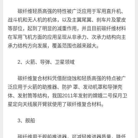
碳纤维轻质高强的特性被广泛应用于军用直升机、
战斗机和无人机的机体，以及主翼尾翼、刹车片及蒙皮
等部位，起到了明显的减重作用，并且目前碳纤维材料
在军用飞机方面的应用呈现从非承力、次承力结构向主
承力结构方向发展，覆盖范围也越来越大。
2、火箭、导弹、卫星领域
碳纤维复合材料凭借耐烧蚀和轻质高强的特点被广
泛应用于火箭的助推器、防护 罩、发动机罩和导弹壳
体、发射筒等结构，我国2011年发射的嫦娥二号探月卫
星定向天线展开臂就使用了碳纤维复合材料。
3、舰船
碳纤维用于舰船推进器，可减轻推进器质量，降低