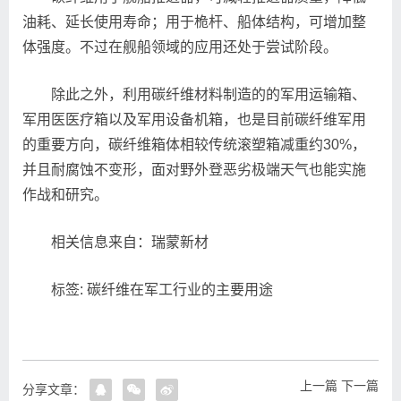
油耗、延长使用寿命；用于桅杆、船体结构，可增加整
体强度。不过在舰船领域的应用还处于尝试阶段。
除此之外，利用碳纤维材料制造的的军用运输箱、
军用医医疗箱以及军用设备机箱，也是目前碳纤维军用
的重要方向，碳纤维箱体相较传统滚塑箱减重约30%，
并且耐腐蚀不变形，面对野外登恶劣极端天气也能实施
作战和研究。
相关信息来自：瑞蒙新材
标签: 碳纤维在军工行业的主要用途
上一篇
下一篇
分享文章：