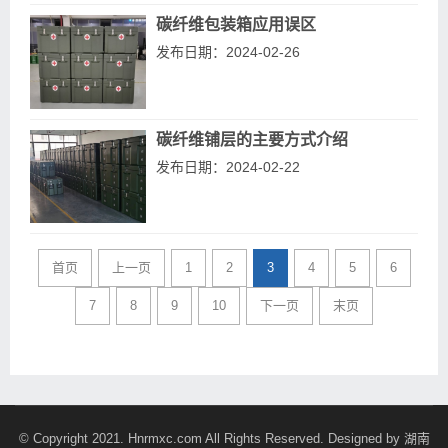
碳纤维包装箱应用误区
发布日期：2024-02-26
碳纤维铺层的主要方式介绍
发布日期：2024-02-22
首页
上一页
1
2
3
4
5
6
7
8
9
10
下一页
末页
© Copyright 2021. Hnrmxc.com All Rights Reserved. Designed by
湖南