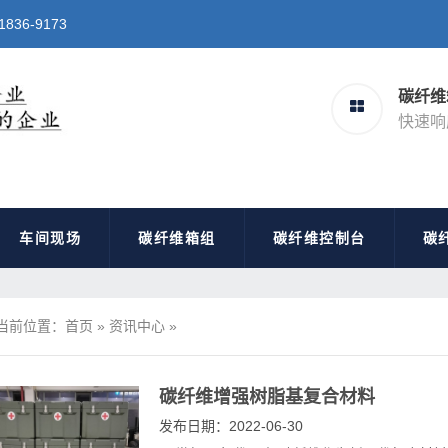
6-9173
碳纤维
快速响
车间现场
碳纤维箱组
碳纤维控制台
碳
当前位置：
首页
»
资讯中心
»
碳纤维增强树脂基复合材料
发布日期：2022-06-30