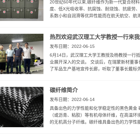
20世纪60年代以来,碳纤维作为新一代复合材
度、低X光吸收率、抗腐蚀、耐烧蚀、抗疲劳
系数小和自润滑等优异性能而在航天航空、航海
热烈欢迎武汉理工大学教授一行来我
发布日期：2022-06-15
6月14日，武汉理工大学王教授及杨教授一行
业展开深入的交谈。 交谈后，在瑞蒙新材董事
了军品生产基地宣传长廊，听取了董事长戴标先生
碳纤维简介
发布日期：2022-06-14
具备出色的力学性能和化学稳定性的黑色黄金 碳纤维
（或沥青、粘胶）等有机母体纤维，在高温环境
的无机高分子纤维。碳纤维具备出色的力学性能