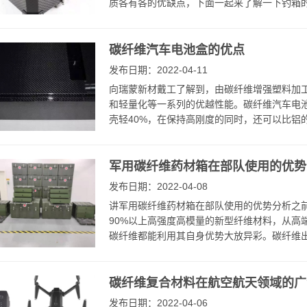
质各有各的优缺点，下面一起来了解一下钓箱的材
碳纤维汽车电池盒的优点
发布日期：2022-04-11
向瑞蒙新材戴工了解到，由碳纤维增强塑料加
和轻量化等一系列的优越性能。碳纤维汽车电
壳轻40%，在保持高刚度的同时，还可以比铝的热
军用碳纤维药材箱在部队使用的优势
发布日期：2022-04-08
讲军用碳纤维药材箱在部队使用的优势分析之
90%以上高强度高模量的新型纤维材料，从高
碳纤维都能利用其自身优势大放异彩。碳纤维出
碳纤维复合材料在航空航天领域的广
发布日期：2022-04-06