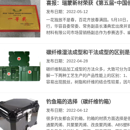
喜报：瑞蒙新材荣获《第五届“中国
发布日期：2022-05-12
一花独放不是春，百花齐放春满园。5月10日
行，华容县委常委、常务副县长潘典宏出席并宣
材料有限公司市场营销杨副总作为参赛选手、幽默
碳纤维湿法成型和干法成型的区别是
发布日期：2022-04-28
碳纤维制品加工成型的方法众多，大致可分为
解一下两种工艺生产的产品性能上的区别：1
容易出现脱丝，树脂和纤维的结合性较差，因与空
钓鱼箱的选择（碳纤维钓箱）
发布日期：2022-04-12
很多钓友都会买钓箱，钓箱的材质方面选择是
通聚丙烯、共聚聚丙烯、改良聚丙烯、ABS塑