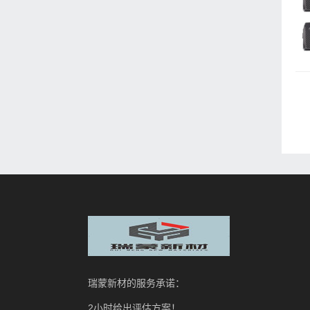
瑞蒙新材的服务承诺：
2小时给出评估方案！