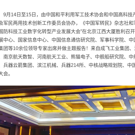
9月14日至15日，由中国和平利用军工技术协会和中国高科
会军民两用技术创新工作委员会协办，《中国军转民》杂志社和
国防科技工业数字化转型产业发展大会”在北京江西大厦胜利召
展中心、国家信息中心、中国信息通信研究院、军事科学院、中
集团等10余位领导专家出席并做主题报告！来自成飞工业集团
、南京航天数智、河南航天工业、熊猫电子、中舰船研究院、中船
、兵器云箭集团、滨江机械、兵器214所、中核战略规划院、中
大会。