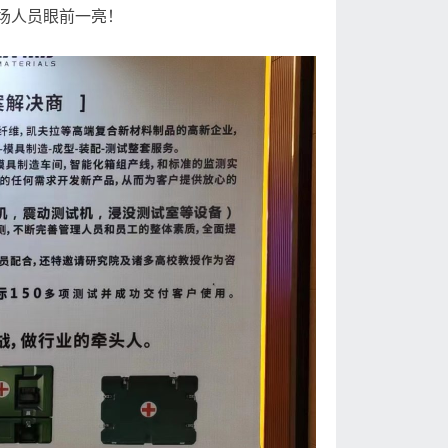
场人员眼前一亮！