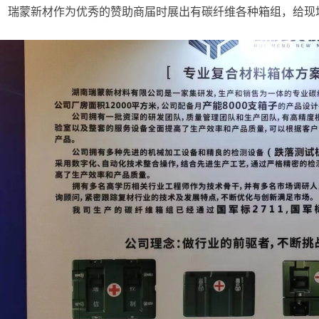
瑞蒙新材作为优秀的赞助商届时展出有碳纤维各种箱组，给现