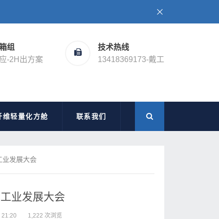
箱组
技术热线
应-2H出方案
13418369173-戴工
纤维轻量化方舱
联系我们
工业发展大会
技工业发展大会
1:20
1,222 次浏览