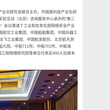
技产业化研究会联合主办，中国高科技产业化研
军民互动（北京）咨询服务中心承办的“第三
开！会议邀请了工业和信息化部网络安全产业
国航空工业集团、中国船舶集团、中国兵器工
、沈飞工业集团、中国航发股份、北京航天测
九院、中船711所、中船701所、中船海
国工程物理研究院等单位代表近400人出席本