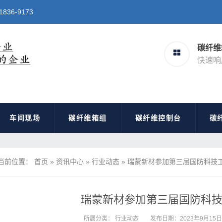
6-9173
碳纤维
快速响
车间现场
碳纤维箱组
碳纤维控制台
碳
当前位置：
首页
»
资讯中心
»
行业动态
»
瑞蒙新材参加第三届国防科技
瑞蒙新材参加第三届国防科
所属分类：
行业动态
发布日期：2023年9月15日 2