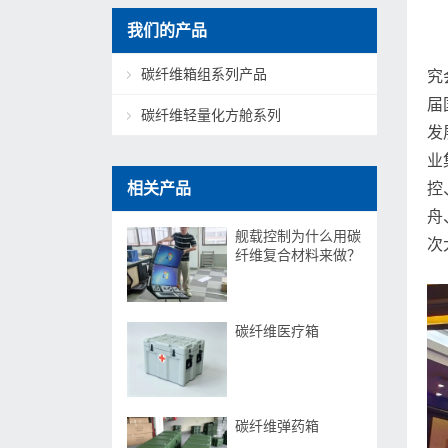
我们的产品
碳纤维箱组系列产品
究
届
碳纤维轻量化方舱系列
发
业
相关产品
控
舟
舰载控制为什么用碳
次
纤维复合材料来做？
碳纤维医疗箱
碳纤维弹药箱