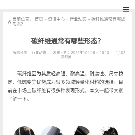
当前位置：
首页
»
资讯中心
»
行业动态
»
碳纤维通常有哪些
形态？
碳纤维通常有哪些形态？
所属分类：
行业动态
发布日期：2022年10月19日 15:13
1,102
次浏览
碳纤维因为其质轻高强、耐高温、耐腐蚀、尺寸稳
定、低蠕变等优势成为很多领域轻量化材料的选择。目
前在市场上碳纤维有很多种表现形式，本文一起带大家
了解一下。