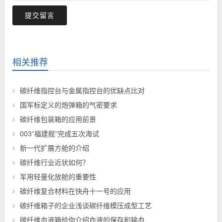
提交留言
相关推荐
碳纤维指控台与金属指控台的优缺点比对
国军标定义的炮弹箱的气密要求
碳纤维包装箱的应用前景
003“福建舰”完成五次海试
新一代扩展方舱的介绍
碳纤维行业近状如何？
军用轻量化放舱的重要性
碳纤维复合材料在快舟十一号的应用
碳纤维箱子的企业浅谈碳纤维模压成型工艺
碳纤维血液箱给你介绍血液的保存和输血