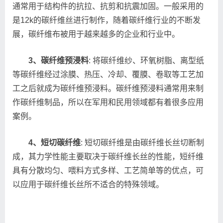
通常用于结构件的抗拉、抗剪和抗震加固。一般采用的
是12k的碳纤维丝进行制作，随着碳纤维行业的不断发
展，碳纤维布被用于越来越多的企业和行业中。
3、碳纤维预浸料
: 将碳纤维纱、环氧树脂、离型纸
等碳纤维经过涂膜、热压、冷却、覆膜、卷取等工艺加
工之后就成为碳纤维预浸料。碳纤维预浸料通常用来制
作碳纤维制品，所以在军用和民用领域都有着很多应用
案例。
4、短切碳纤维
: 短切碳纤维是由碳纤维长丝切断制
成，其力学性能主要取决于碳纤维长丝的性能，短纤维
具有分散均匀、喂料方式多样、工艺简单等的优点，可
以应用于碳纤维长丝所不适合的特殊领域。