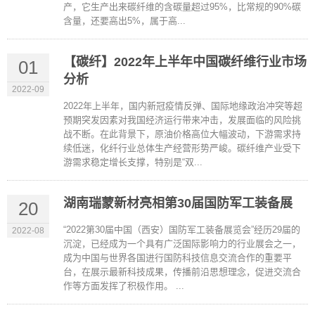
产，它生产出来碳纤维的含碳量超过95%，比常规的90%碳
含量，还要高出5%，属于高...
【碳纤】2022年上半年中国碳纤维行业市场
01
分析
2022-09
2022年上半年，国内新冠疫情反弹、国际地缘政治冲突等超
预期突发因素对我国经济运行带来冲击，发展面临的风险挑
战不断。在此背景下，原油价格高位大幅波动，下游需求持
续低迷，化纤行业总体生产经营形势严峻。碳纤维产业受下
游需求稳定增长支撑，特别是“双...
湖南瑞蒙新材亮相第30届国防军工装备展
20
“2022第30届中国（西安）国防军工装备展览会”经历29届的
2022-08
沉淀，已经成为一个具有广泛国际影响力的行业展会之一，
成为中国与世界各国进行国防科技信息交流合作的重要平
台，在展示最新科技成果，传播前沿思想理念，促进交流合
作等方面发挥了积极作用。 ...