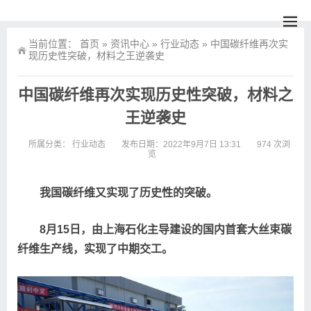
当前位置：
首页
»
资讯中心
»
行业动态
»
中国碳纤维再次实
现历史性突破，材料之王逆袭史
中国碳纤维再次实现历史性突破，材料之
王逆袭史
所属分类：
行业动态
发布日期：2022年9月7日 13:31
974 次浏
览
我国碳纤维又实现了历史性的突破。
8月15日，由上海石化主导建设的国内首套大丝束碳
纤维生产线，实现了中期交工。