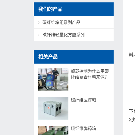
我们的产品
碳纤维箱组系列产品
碳纤维轻量化方舱系列
料
相关产品
舰载控制为什么用碳
纤维复合材料来做？
碳纤维医疗箱
下
X
碳纤维弹药箱