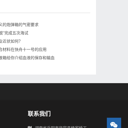
义的炮弹箱的气密要求
建舰”完成五次海试
业近状如何？
合材料在快舟十一号的应用
液箱给你介绍血液的保存和输血
联系我们