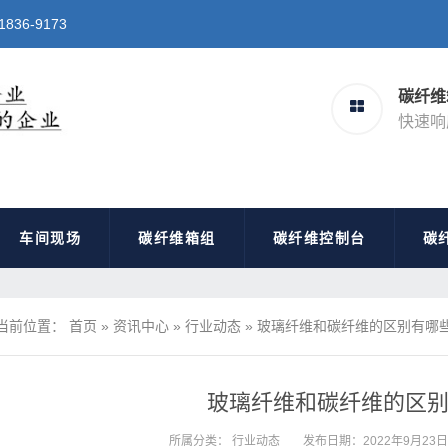
6-9173
碳纤维
快速响
车间现场
碳纤维箱组
碳纤维控制台
碳
当前位置：
首页
»
资讯中心
»
行业动态
»
玻璃纤维和碳纤维的区别有哪
玻璃纤维和碳纤维的区
所属分类：
行业动态
发布日期：2022年9月23日 1