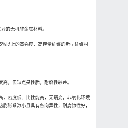
性能优异的无机非金属材料。
碳量在95%以上的高强度、高模量纤维的新型纤维材
度高，但缺点是性脆，耐磨性较差。
高，密度低、比性能高，无蠕变，非氧化环境
热膨胀系数小且具有各向异性，耐腐蚀性好，