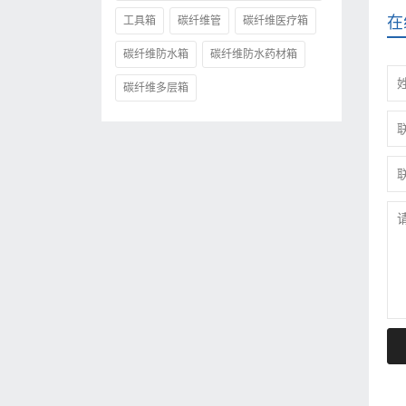
在
工具箱
碳纤维管
碳纤维医疗箱
碳纤维防水箱
碳纤维防水药材箱
碳纤维多层箱