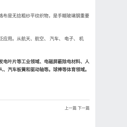
格布是无捻粗纱平纹织物，是手糊玻璃钢重要
应用。从航天、航空、 汽车、 电子、 机
发电叶片等工业领域、电磁屏蔽除电材料、人
人、汽车板簧和驱动轴等。球棒等体育领域。
上一篇
下一篇