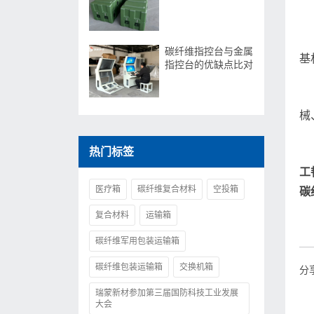
碳纤维指控台与金属
基
指控台的优缺点比对
械
热门标签
工
医疗箱
碳纤维复合材料
空投箱
碳
复合材料
运输箱
碳纤维军用包装运输箱
碳纤维包装运输箱
交换机箱
分
瑞蒙新材参加第三届国防科技工业发展
大会