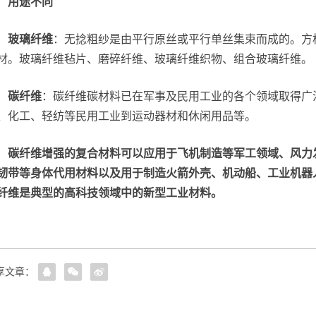
用途不同
玻璃纤维
：无捻粗纱是由平行原丝或平行单丝集束而成的。方
材。玻璃纤维毡片、磨碎纤维、玻璃纤维织物、组合玻璃纤维。
碳纤维
：碳纤维碳材料已在军事及民用工业的各个领域取得广泛
、化工、轻纺等民用工业到运动器材和休闲用品等。
碳纤维增强的复合材料可以应用于飞机制造等军工领域、风力
韧带等身体代用材料以及用于制造火箭外壳、机动船、工业机器
纤维是典型的高科技领域中的新型工业材料。
享文章：