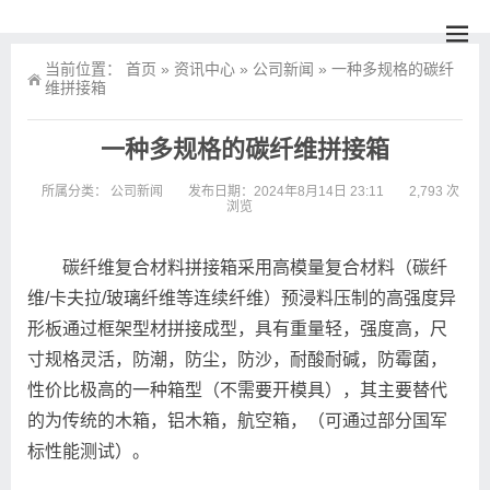
当前位置：
首页
»
资讯中心
»
公司新闻
»
一种多规格的碳纤
维拼接箱
一种多规格的碳纤维拼接箱
所属分类：
公司新闻
发布日期：2024年8月14日 23:11
2,793 次
浏览
碳纤维复合材料拼接箱采用高模量复合材料（碳纤
维/卡夫拉/玻璃纤维等连续纤维）预浸料压制的高强度异
形板通过框架型材拼接成型，具有重量轻，强度高，尺
寸规格灵活，防潮，防尘，防沙，耐酸耐碱，防霉菌，
性价比极高的一种箱型（不需要开模具），其主要替代
的为传统的木箱，铝木箱，航空箱，（可通过部分国军
标性能测试）。