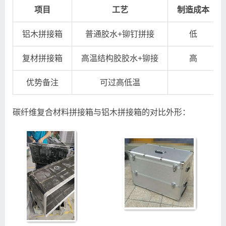
项目
工艺
制造成本
铝木拼接箱
普通胶水+铆钉拼接
低
复材拼接箱
高温结构胶胶水+铆接
高
优势备注
可过高低温
碳纤维复合材料拼接箱与铝木拼接箱的对比外形：