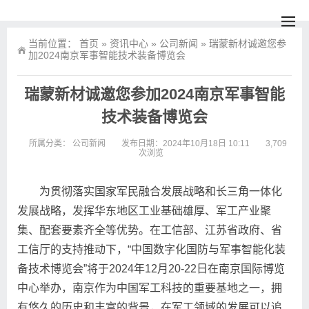
当前位置：
首页
»
资讯中心
»
公司新闻
»
瑞蒙新材诚邀您参
加2024南京军事智能技术装备博览会
瑞蒙新材诚邀您参加2024南京军事智能
技术装备博览会
所属分类：
公司新闻
发布日期：2024年10月18日 10:11
3,709
次浏览
为贯彻落实国家军民融合发展战略和长三角一体化
发展战略，发挥华东地区工业基础雄厚、军工产业聚
集、配套要素齐全等优势。在工信部、江苏省政府、省
工信厅的支持推动下，“中国数字化国防与军事智能化装
备技术博览会”将于2024年12月20-22日在南京国际博览
中心举办，南京作为中国军工科技的重要基地之一，拥
有悠久的历史和丰富的背景，在军工领域的发展可以追