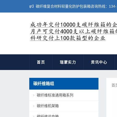
碳纤维复合材料轻量化防护包装箱咨询热线：134-183
首页
瑞蒙实力
资讯中心
碳纤维箱组
首
碳纤维标准通用箱系列
碳纤维机架箱
碳纤维运血箱