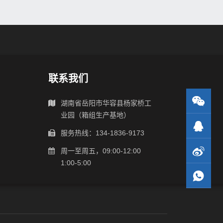
联系我们
湖南省岳阳市华容县杨家桥工
业园（箱组生产基地）
服务热线：134-1836-9173
周一至周五，09:00-12:00
1:00-5:00