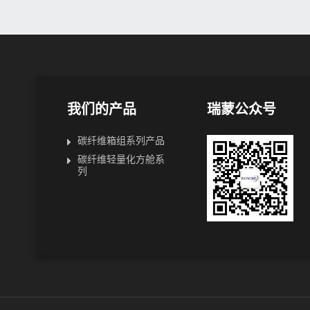
我们的产品
瑞蒙公众号
碳纤维箱组系列产品
碳纤维轻量化方舱系
列