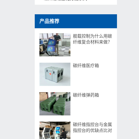
产品推荐
舰载控制为什么用碳
纤维复合材料来做？
碳纤维医疗箱
碳纤维弹药箱
碳纤维指控台与金属
指控台的优缺点比对