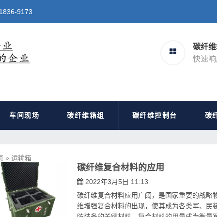
6-9173
碳纤维
快速响
车间现场
碳纤维箱组
碳纤维控制台
碳
页
»
运输箱
碳纤维复合材料的应用
2022年3月5日 11:13
碳纤维复合材料应用广阔，是国家重要的战略物
维增强复合材料的出现，使其成为各类军、民装
防装备的关键材料。复合材料的用量成为衡量军用