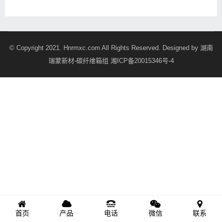
© Copyright 2021. Hnrmxc.com All Rights Reserved. Designed by
湖南
瑞蒙新材-碳纤维箱组
湘ICP备20015346号-4
首页
产品
电话
微信
联系