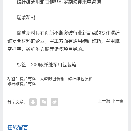
碳纤维通用箱其他非标定制欢迎来电咨询
瑞蒙新材
瑞蒙新材具有创新不断突破行业新高点的专注碳纤
维复合材料的企业，军工方面有通用碳纤维箱，军用航
空担架，碳纤维方舱等诸多项目经验。
标签: 1200碳纤维军用包装箱
标签：
复合材料
·
大型的包装箱
·
碳纤维包装箱
·
碳纤维复合材料
上一篇
下一篇
分享文章：
在线留言