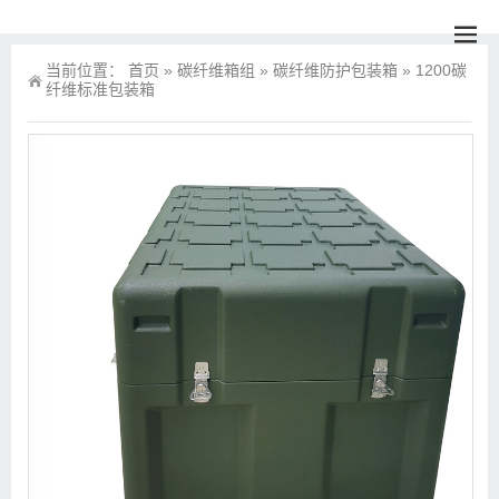
当前位置：
首页
»
碳纤维箱组
»
碳纤维防护包装箱
»
1200碳
纤维标准包装箱