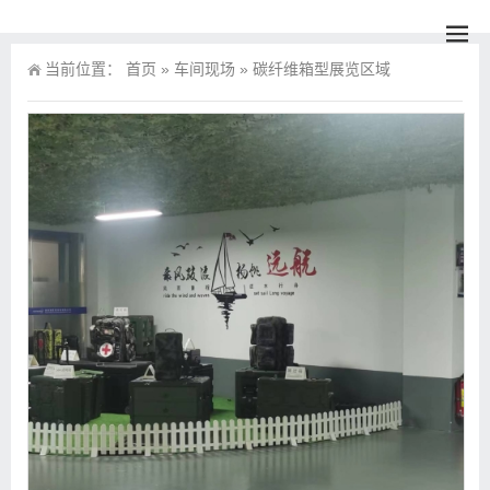
当前位置：
首页
»
车间现场
»
碳纤维箱型展览区域