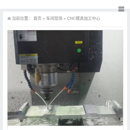
当前位置：
首页
»
车间现场
»
CNC模具加工中心