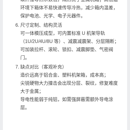
环境下箱体不易快速传导冷热，减少箱内温差，
保护电池、光学、电子元器件。
尺寸定制、结构灵活
可一体模压成型，可内置标准 U 机架导轨
（1U/2U/4U/8U 等）、减震减震架、分层隔断；
可加装拉杆、滚轮、锁扣、减震脚垫、气密阀
门。
缺点对比（客观补充）
造价远高于铝合金、塑料机架箱，成本高；
尖锐硬物大力撞击会出现分层、裂纹，修复难度
大于金属；
导电性能弱于纯铝，如需强屏蔽需额外导电涂
层。