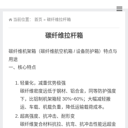
当前位置：
首页
»
碳纤维拉杆箱
碳纤维拉杆箱
碳纤维机架箱（碳纤维航空机箱 / 设备防护箱）特点与
用途
一、核心特点
轻量化，减重优势极强
碳纤维密度远低于钢材、铝合金，同等防护强度
下，比铝制机架箱轻 30%~60%；大幅减轻搬
运、车载、机载负重，降低运输载荷成本。
超高强度、抗冲击、耐形变
碳纤维复合材料抗拉、抗弯、抗冲击性能远超金